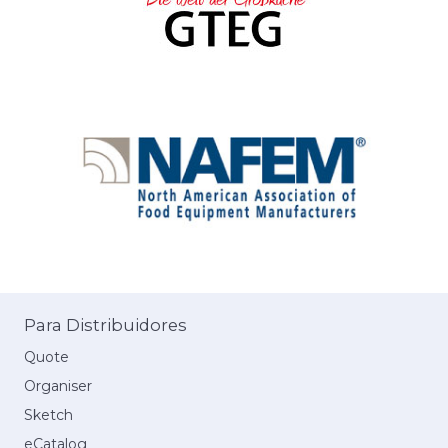
Para Distribuidores
Quote
Organiser
Sketch
eCatalog