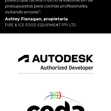
puesto que facilita mucho la elaboración de
presupuestos para cocinas profesionales,
evitando errores”.
Ashley Flanagan, propietaria
FIRE & ICE FOOD EQUIPMENT PTY LTD