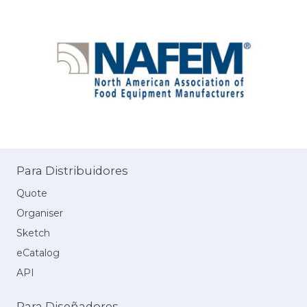
Para Distribuidores
Quote
Organiser
Sketch
eCatalog
API
Para Diseñadores