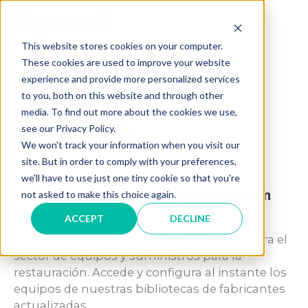
Skip
to
MAI
content
This website stores cookies on your computer.
These cookies are used to improve your website
ME
experience and provide more personalized services
to you, both on this website and through other
media. To find out more about the cookies we use,
see our Privacy Policy.
We won't track your information when you visit our
site. But in order to comply with your preferences,
we'll have to use just one tiny cookie so that you're
Realiza presupuestos con precisión y sin
not asked to make this choice again.
complicaciones.
ACCEPT
DECLINE
Tu solución para generar presupuestos para el
sector de equipos y suministros para la
restauración. Accede y configura al instante los
equipos de nuestras bibliotecas de fabricantes
actualizadas.