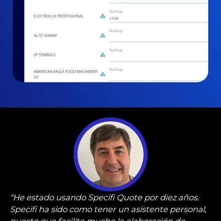
“He estado usando Specifi Quote por diez años.
Specifi ha sido como tener un asistente personal,