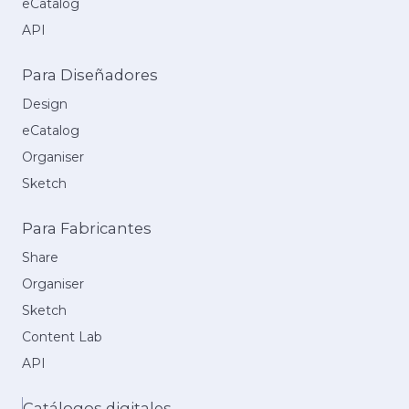
eCatalog
API
Para Diseñadores
Design
eCatalog
Organiser
Sketch
Para Fabricantes
Share
Organiser
Sketch
Content Lab
API
Catálogos digitales