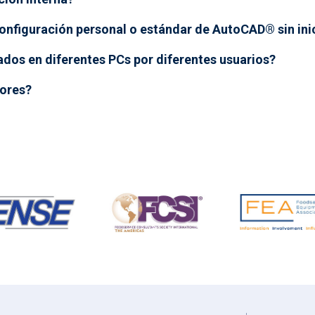
nfiguración personal o estándar de AutoCAD® sin inic
ados en diferentes PCs por diferentes usuarios?
dores?