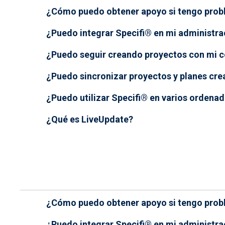
¿Cómo puedo obtener apoyo si tengo pro
¿Puedo integrar Specifi® en mi administra
¿Puedo seguir creando proyectos con mi co
¿Puedo sincronizar proyectos y planes cre
¿Puedo utilizar Specifi® en varios ordena
¿Qué es LiveUpdate?
¿Cómo puedo obtener apoyo si tengo pro
¿Puedo integrar Specifi® en mi administra