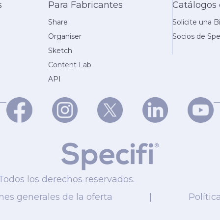
s
Para Fabricantes
Catálogos 
Share
Solicite una B
Organiser
Socios de Spe
Sketch
Content Lab
API
 Todos los derechos reservados.
nes generales de la oferta
|
Polític