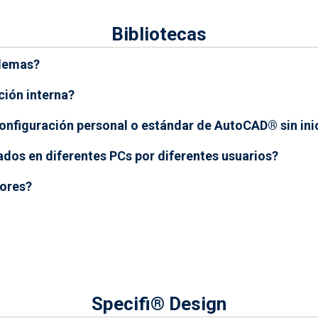
Bibliotecas
blemas?
ción interna?
nfiguración personal o estándar de AutoCAD® sin inic
ados en diferentes PCs por diferentes usuarios?
dores?
Specifi® Design