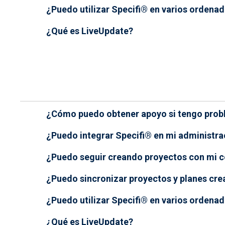
¿Puedo utilizar Specifi® en varios ordena
¿Qué es LiveUpdate?
¿Cómo puedo obtener apoyo si tengo pro
¿Puedo integrar Specifi® en mi administra
¿Puedo seguir creando proyectos con mi co
¿Puedo sincronizar proyectos y planes cre
¿Puedo utilizar Specifi® en varios ordena
¿Qué es LiveUpdate?