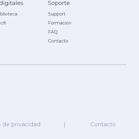
digitales
Soporte
iblioteca
Support
cifi
Formación
FAQ
Contacto
a de privacidad
|
Contacto