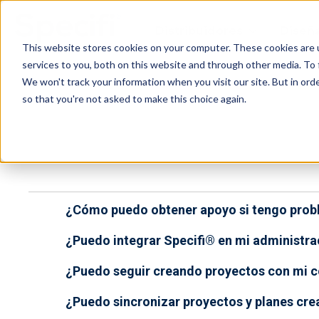
Skip
to
Distribuidores
Diseñ
content
This website stores cookies on your computer. These cookies are 
services to you, both on this website and through other media. To 
We won't track your information when you visit our site. But in orde
so that you're not asked to make this choice again.
¿Cómo puedo obtener apoyo si tengo pro
¿Puedo integrar Specifi® en mi administra
¿Puedo seguir creando proyectos con mi co
¿Puedo sincronizar proyectos y planes cre