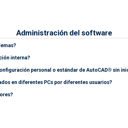
Administración del software
blemas?
ción interna?
nfiguración personal o estándar de AutoCAD® sin inic
ados en diferentes PCs por diferentes usuarios?
dores?