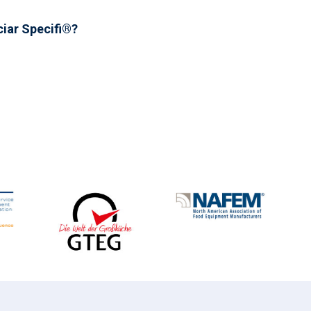
iar Specifi®?